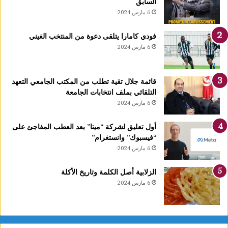
السابق
ي
6 مارس 2024
د
خ
فودي كامارا يتلقى دعوة من المنتخب الغيني
ل
6 مارس 2024
ح
ي
ز
قائمة جلال تقية تطلب من المكتب الجامعي التعهد
ا
التلقائي بملف انتخابات الجامعة
ل
6 مارس 2024
ا
س
ت
أول تعليق لشركة “ميتا” بعد العطب المفاجئ على
غ
“فيسبوك” وانستغرام”
ل
6 مارس 2024
ا
ل
الزلابية أصل الكلمة وتاريخ الأكلة
ق
6 مارس 2024
ب
ل
م
و