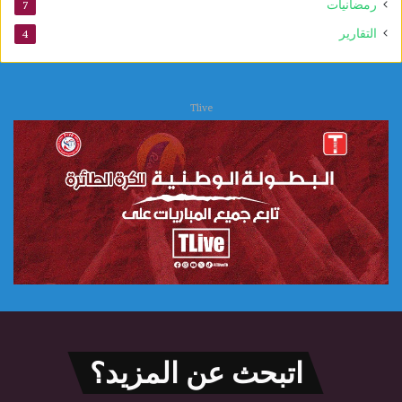
رمضانيات
7
التقارير
4
Tlive
اتبحث عن المزيد؟