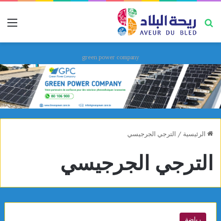
بحث عن
قائ
green power company
الرئيسية
/
الترجي الجرجيسي
الترجي الجرجيسي
رياضة