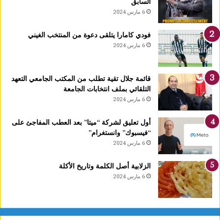
السابق
ا
6 مارس 2024
1
4
فودي كامارا يتلقى دعوة من المنتخب الغيني
أ
6 مارس 2024
و
ت
غ
قائمة جلال تقية تطلب من المكتب الجامعي التعهد
ر
التلقائي بملف انتخابات الجامعة
ة
6 مارس 2024
ش
ه
ر
أول تعليق لشركة “ميتا” بعد العطب المفاجئ على
ر
“فيسبوك” وانستغرام”
ب
6 مارس 2024
ي
ع
الزلابية أصل الكلمة وتاريخ الأكلة
ا
6 مارس 2024
ل
أ
و
ل