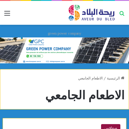
بحث عن
قائ
green power company
الرئيسية
/
الاطعام الجامعي
الاطعام الجامعي
صفاقس