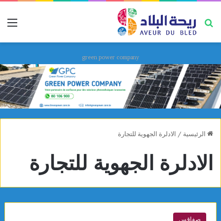
بحث عن
قائ
green power company
الرئيسية
/
الادلرة الجهوية للتجارة
الادلرة الجهوية للتجارة
صفاقس