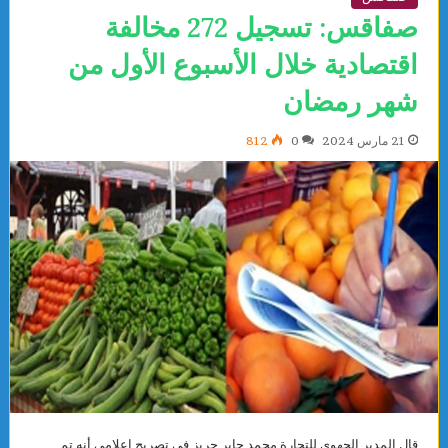
صفاقس: تسجيل 272 مخالفة
اقتصادية خلال الأسبوع الأول من
شهر رمضان
21 مارس 2024
0
812
قال المدير الجهوي للتجارة محمد جابر حريز في تصريح إعلامي أنه تم