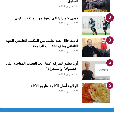
السابق
ا
6 مارس 2024
1
4
فودي كامارا يتلقى دعوة من المنتخب الغيني
أ
6 مارس 2024
و
ت
غ
قائمة جلال تقية تطلب من المكتب الجامعي التعهد
ر
التلقائي بملف انتخابات الجامعة
ة
6 مارس 2024
ش
ه
ر
أول تعليق لشركة “ميتا” بعد العطب المفاجئ على
ر
“فيسبوك” وانستغرام”
ب
6 مارس 2024
ي
ع
الزلابية أصل الكلمة وتاريخ الأكلة
ا
6 مارس 2024
ل
أ
و
ل