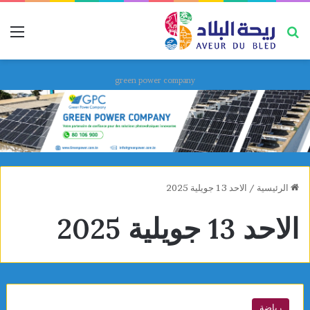
بحث عن
قائ
green power company
الرئيسية
/
الاحد 13 جويلية 2025
الاحد 13 جويلية 2025
رياضة