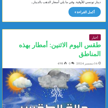
دينار تونسي للأوقية. وفي ما يلي أسعار الذهب بالدينار…
أكمل القراءة »
أخبار
طقس اليوم الاثنين: أمطار بهذه
المناطق
16 ديسمبر 2024
0
498