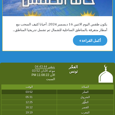
يكون طقس اليوم الاثنين 16 ديسمبر 2024، أحيانا كثيف السحب مع
أمطار متفرقة بالمناطق الساحلية للشمال ثم تشمل تدريجيا المناطق…
أكمل القراءة »