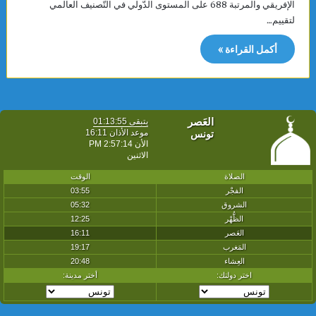
الإفريقي والمرتبة 688 على المستوى الدّولي في التّصنيف العالمي
لتقييم…
أكمل القراءة »