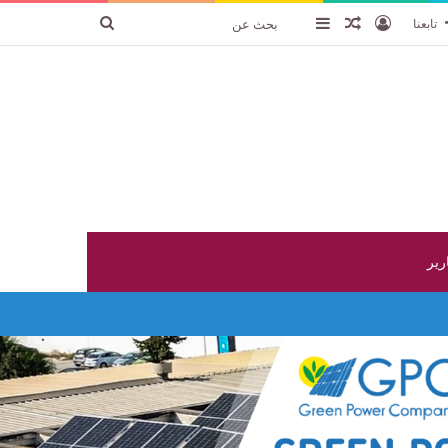
تسجيل الدخول
عنصر عشوائي
إضافة عمود جانبي
بحث
تابعنا
عن
ارير