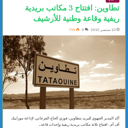
تطاوين: افتتاح 3 مكاتب بريدية
ريفية وقاعة وطنية للأرشيف
23 سبتمبر 2025
0
795
أكد المدير الجهوي للبريد بتطاوين، فوزي الحاج الفرجاني، لإذاعة موزاييك
أف أم ، افتتاح ثلاثة مكاتب بريدية ريفية وإحداث قاعة…