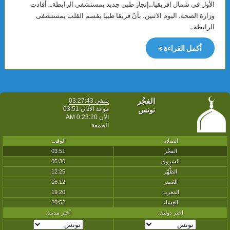
الأول في شمال افريقيا…إنجاز طبي جديد بمستشفى الرابطة… أفادت
وزارة الصحة، اليوم الاثنين، بأنّ فريقا طبيا بقسم القلب بمستشفى
الرابطة…
أكمل القراءة »