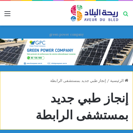
بحث عن
قائ
green power company
الرئيسية
/
إنجاز طبي جديد بمستشفى الرابطة
إنجاز طبي جديد
بمستشفى الرابطة