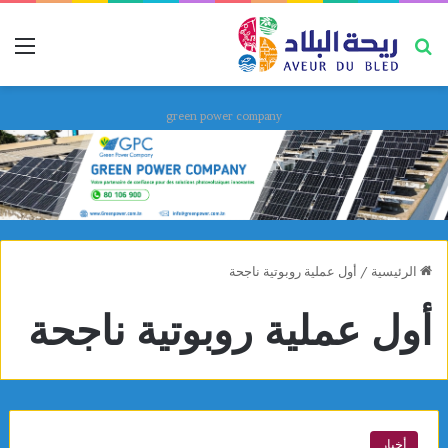
بحث عن
قائ
green power company
الرئيسية
/
أول عملية روبوتية ناجحة
أول عملية روبوتية ناجحة
أخبار