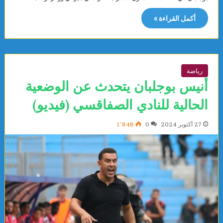
أكمل القراءة »
رياضة
أنيس بوجلبان يتحدث عن الوضعية
الحالية للنادي الصفاقسي (فيديو)
27 أكتوبر 2024
0
1٬848