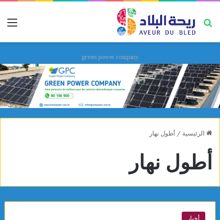
بحث عن
قائ
green power company
الرئيسية
/
أطول نهار
أطول نهار
أخبار