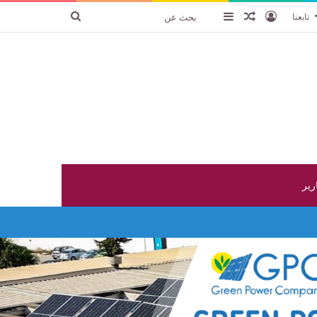
تسجيل الدخول
عنصر عشوائي
إضافة عمود جانبي
بحث
تابعنا
عن
ارير