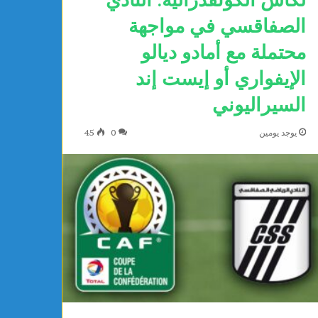
الصفاقسي في مواجهة
محتملة مع أمادو ديالو
الإيفواري أو إيست إند
السيراليوني
يوجد يومين
0
45