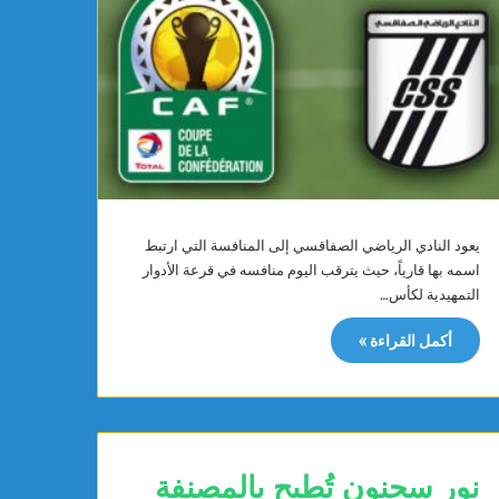
يعود النادي الرياضي الصفاقسي إلى المنافسة التي ارتبط
اسمه بها قارياً، حيث يترقب اليوم منافسه في قرعة الأدوار
التمهيدية لكأس…
أكمل القراءة »
نور سحنون تُطيح بالمصنفة