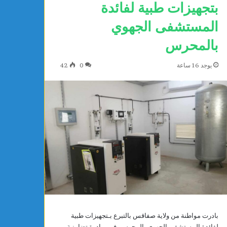
بتجهيزات طبية لفائدة
المستشفى الجهوي
بالمحرس
يوجد 16 ساعة
0
42
ا
ل
ت
ق
د
م
ا
يوجد 16 ساعة
ل
واطنة تتبرع بتجهيزات طبية لفائدة
التقدم الرياضي بساق
ر
بادرت مواطنة من ولاية صفاقس بالتبرع بـتجهيزات طبية
ى الجهوي بالمحرس
رشاد الشلي
ي
لفائدة المستشفى الجهوي بالمحرس، في مبادرة تضامنية