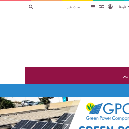
تسجيل الدخول
عنصر عشوائي
إضافة عمود جانبي
بحث
تابعنا
عن
ارير