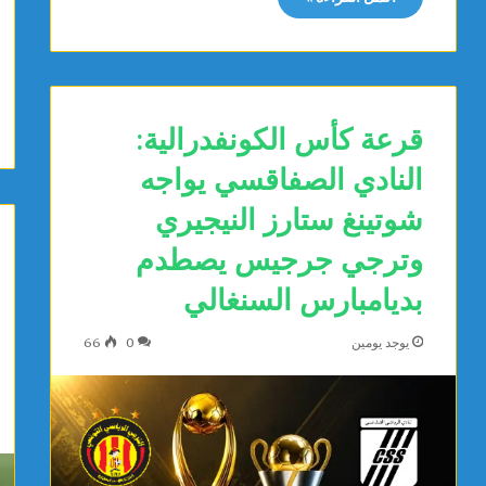
قرعة كأس الكونفدرالية:
النادي الصفاقسي يواجه
شوتينغ ستارز النيجيري
وترجي جرجيس يصطدم
بديامبارس السنغالي
يوجد يومين
0
66