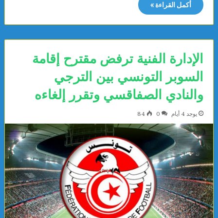
أكمل القراءة »
الإدارة الفنية ترفض مقترح إقامة
السوبر التونسي بين الترجي
والنادي الصفاقسي وتقرر إلغاءه
يوجد 4 أيام
0
84