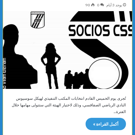
يوجد 3 أيام
0
90
تُجرى يوم الخميس القادم انتخابات المكتب التنفيذي لهيكل سوسيوس
النادي الرياضي الصفاقسي، وذلك لاختيار الهيئة التي ستتولى مهامها خلال
الفترة…
أكمل القراءة »