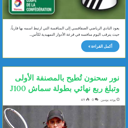
يعود النادي الرياضي الصفاقسي إلى المنافسة التي ارتبط اسمه بها قارياً،
حيث يترقب اليوم منافسه في قرعة الأدوار التمهيدية لكأس…
أكمل القراءة »
نور سحنون تُطيح بالمصنفة الأولى
وتبلغ ربع نهائي بطولة سماش J100
يوجد يومين
0
49