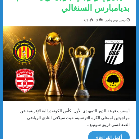
بديامبارس السنغالي
يوجد يوم واحد
0
61
أسفرت قرعة الدور التمهيدي الأول لكأس الكونفدرالية الإفريقية عن
مواجهتين لممثلي الكرة التونسية، حيث سيلاقي النادي الرياضي
الصفاقسي فريق شوتينغ…
أكمل القراءة »