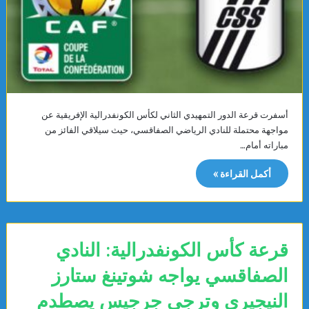
أسفرت قرعة الدور التمهيدي الثاني لكأس الكونفدرالية الإفريقية عن
مواجهة محتملة للنادي الرياضي الصفاقسي، حيث سيلاقي الفائز من
مباراته أمام…
أكمل القراءة »
قرعة كأس الكونفدرالية: النادي
الصفاقسي يواجه شوتينغ ستارز
النيجيري وترجي جرجيس يصطدم