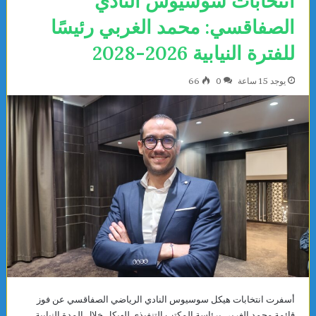
انتخابات سوسيوس النادي
الصفاقسي: محمد الغربي رئيسًا
للفترة النيابية 2026-2028
يوجد 15 ساعة
0
66
أسفرت انتخابات هيكل سوسيوس النادي الرياضي الصفاقسي عن فوز
قائمة محمد الغربي برئاسة المكتب التنفيذي للهيكل خلال المدة النيابية