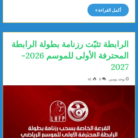
أكمل القراءة »
الرابطة تثبّت رزنامة بطولة الرابطة
المحترفة الأولى للموسم 2026-
2027
يوجد يومين
0
41