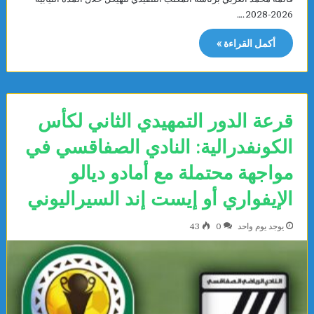
2026-2028.…
أكمل القراءة »
قرعة الدور التمهيدي الثاني لكأس
الكونفدرالية: النادي الصفاقسي في
مواجهة محتملة مع أمادو ديالو
الإيفواري أو إيست إند السيراليوني
يوجد يوم واحد
0
43