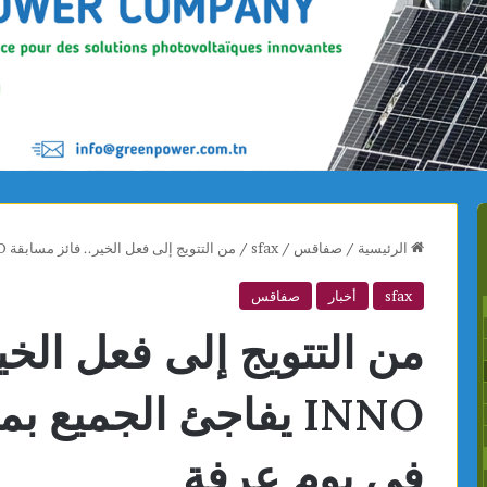
الرئيسية
/
صفاقس
/
sfax
/
من التتويج إلى فعل الخير.. فائز مسابقة INNO يفاجئ الجميع بمبادرة إنسانية مؤثرة في يوم عرفة
sfax
أخبار
صفاقس
من التتويج إلى فعل الخي
INNO يفاجئ الجميع ب
في يوم عرفة