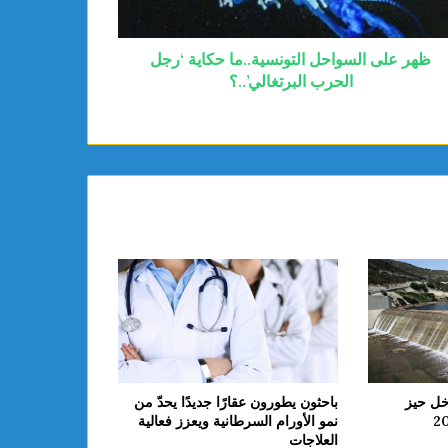
ظهر على السواحل التونسية..ما حكاية ‘رجل
الحرب البرتغالي’..؟
باحثون يطورون عقارًا جديدًا يحدّ من
خل حيز
نمو الأورام السرطانية ويعزز فعالية
العلاجات