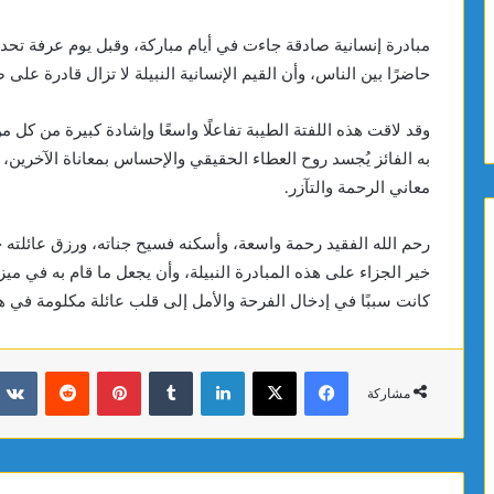
مبادرة إنسانية صادقة جاءت في أيام مباركة، وقبل يوم عرفة تحدي
حاضرًا بين الناس، وأن القيم الإنسانية النبيلة لا تزال قادرة 
وقد لاقت هذه اللفتة الطيبة تفاعلًا واسعًا وإشادة كبيرة من كل م
به الفائز يُجسد روح العطاء الحقيقي والإحساس بمعاناة الآخرين،
معاني الرحمة والتآزر.
رحم الله الفقيد رحمة واسعة، وأسكنه فسيح جناته، ورزق عائلته ج
كانت سببًا في إدخال الفرحة والأمل إلى قلب عائلة مكلومة في هذه
فيسبوك
X
لينكدإن
بينتيريست
مشاركة