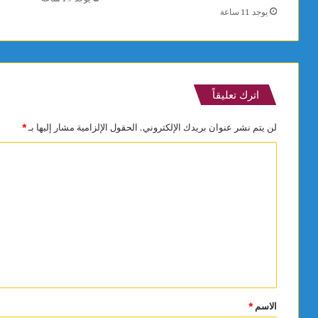
يوجد 11 ساعة
اترك تعليقاً
لن يتم نشر عنوان بريدك الإلكتروني.
الحقول الإلزامية مشار إليها بـ
*
ا
ل
ت
ع
ل
ي
ق
*
الاسم
*