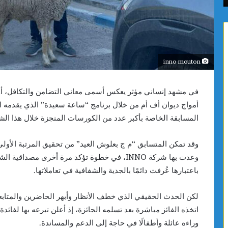
الصحي
والبيئة
inno mouton
أمواج ديوان أف أم من خلال برنامج “ساعة سعيدة” الذي يقدمه ا
المسابقة الخاصة بأكبر عدد من الكورسات المنجزة خلال هذا الشه
وقد تمكن المتسابق “م ج بعلوش العيد” من تحقيق المرتبة الأولى 
وعدت بها شركة INNO، في خطوة تؤكد مرة أخرى مصداق
باعتبارها عُرفت دائمًا بالجدية والشفافية في تعاملاتها.
لكن الحدث الحقيقي الذي خطف الأنظار وأبهر الحاضرين والمتابعين
اتخذه الفائز مباشرة بعد تسلمه الجائزة، إذ أعلن تبرعه بها لفائدة عا
وراءه عائلة وأطفالًا في حاجة إلى الدعم والمساندة.