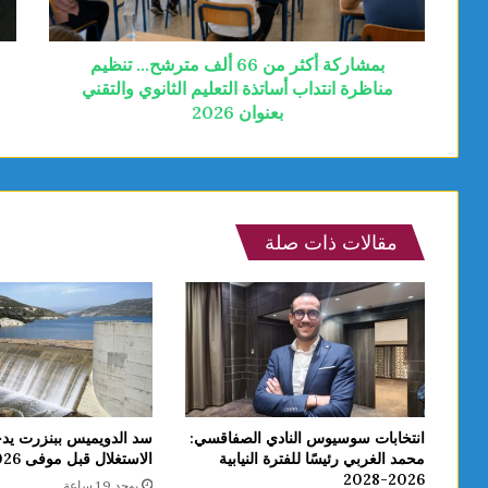
بمشاركة أكثر من 66 ألف مترشح… تنظيم
مناظرة انتداب أساتذة التعليم الثانوي والتقني
بعنوان 2026
مقالات ذات صلة
انتخابات سوسيوس النادي الصفاقسي:
سد الدويميس ببنزرت يد
محمد الغربي رئيسًا للفترة النيابية
الاستغلال قبل موفى 2026
2026-2028
يوجد 19 ساعة