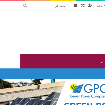
تسجيل الدخول
عنصر عشوائي
إضافة عمود جانبي
بحث
تابعنا
عن
ارير