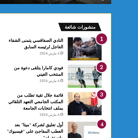
فعالية
العلاجات
منشورات شائعة
النادي الصفاقسي يتمنى الشفاء
العاجل لرئيسه السابق
6 مارس 2024
فودي كامارا يتلقى دعوة من
المنتخب الغيني
6 مارس 2024
قائمة جلال تقية تطلب من
المكتب الجامعي التعهد التلقائي
بملف انتخابات الجامعة
6 مارس 2024
أول تعليق لشركة “ميتا” بعد
العطب المفاجئ على “فيسبوك”
وانستغرام”