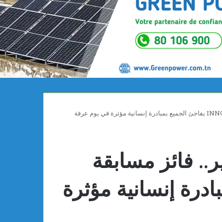
ر.. فائز مسابقة
مبادرة إنسانية مؤثرة