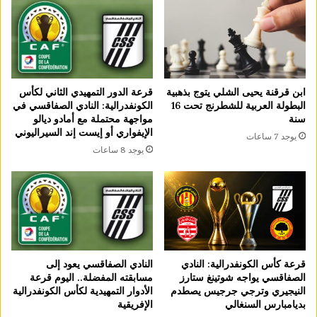
قرعة الدور التمهيدي الثاني لكأس
ابن قرقنة يحيى الشلي يتوج بذهبية
الكونفدرالية: النادي الصفاقسي في
البطولة العربية للشطرنج تحت 16
مواجهة محتملة مع أمادو ديالو
سنة
الإيفواري أو إيست إند السيراليوني
يوجد 7 ساعات
يوجد 8 ساعات
النادي الصفاقسي يعود إلى
قرعة كأس الكونفدرالية: النادي
مسابقته المفضلة.. اليوم قرعة
الصفاقسي يواجه شوتينغ ستارز
الأدوار التمهيدية لكأس الكونفدرالية
النيجيري وترجي جرجيس يصطدم
الإفريقية
بديامبارس السنغالي