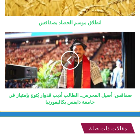
انطلاق موسم الحصاد بصفاقس
صفاقس: أصيل المحرس.. الطالب أديب قدوار يُتوج بإمتياز في
جامعة دايفس بكاليفورنيا
مقالات ذات صلة