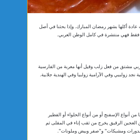
16
سنة
عادة أكلها بشهر رمضان المبارك. وإذا بحثنا في أصل
نس فقط فهي منتشرة في كامل الوطن العربي.
لعربي مشتق من فعل زلب وقيل أنها معربة من الفارسية
جد زولبيي وفي الآرامية زولبيا وفي الهندية جلابية.
ن أنواع الإسفنج أو من أنواع الحلواء أو الفطير
ن العجين الرقيق يخرج من ثقب إناء في المقلى ثم
“مدورات ومشبكات” و”صفر وبيض وملونات”.