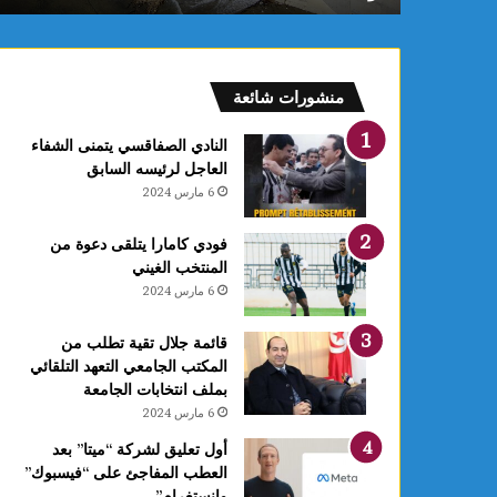
فعالية
العلاجات
منشورات شائعة
النادي الصفاقسي يتمنى الشفاء
العاجل لرئيسه السابق
6 مارس 2024
فودي كامارا يتلقى دعوة من
المنتخب الغيني
6 مارس 2024
قائمة جلال تقية تطلب من
المكتب الجامعي التعهد التلقائي
بملف انتخابات الجامعة
6 مارس 2024
أول تعليق لشركة “ميتا” بعد
العطب المفاجئ على “فيسبوك”
وانستغرام”