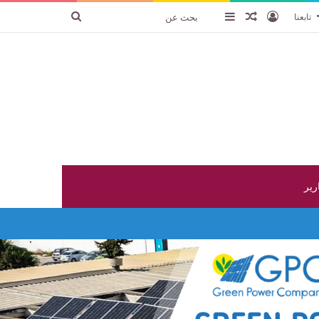
تسجيل الدخول
عنصر عشوائي
إضافة عمود جانبي
بحث
تابعنا
عن
ارير