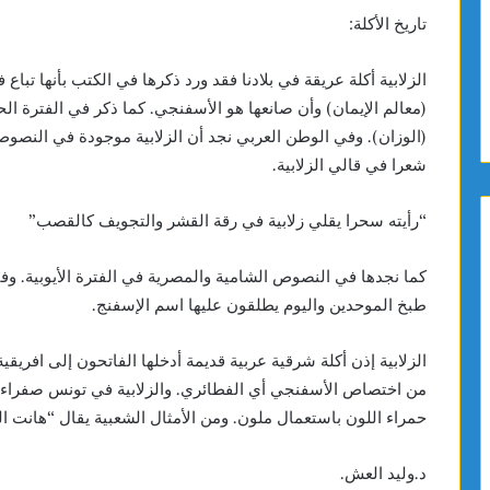
تاريخ الأكلة:
(معالم الإيمان) وأن صانعها هو الأسفنجي. كما ذكر في الفترة ال
(الوزان). وفي الوطن العربي نجد أن الزلابية موجودة في النصوص 
شعرا في قالي الزلابية.
“رأيته سحرا يقلي زلابية في رقة القشر والتجويف كالقصب”
كما نجدها في النصوص الشامية والمصرية في الفترة الأيوبية. 
طبخ الموحدين واليوم يطلقون عليها اسم الإسفنج.
الزلابية إذن أكلة شرقية عربية قديمة أدخلها الفاتحون إلى افريق
من اختصاص الأسفنجي أي الفطائري. والزلابية في تونس صفراء ا
حمراء اللون باستعمال ملون. ومن الأمثال الشعبية يقال “هانت الزلا
د.وليد العش.