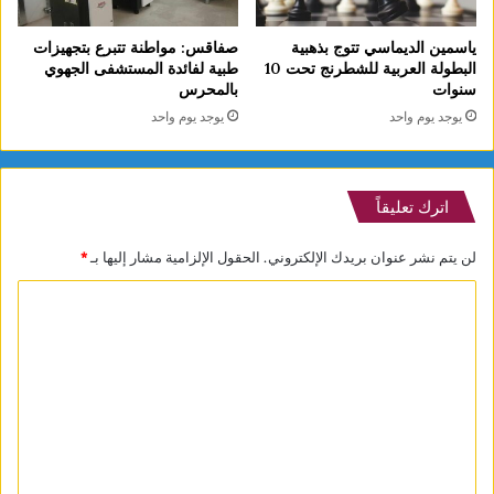
ياسمين الديماسي تتوج بذهبية
صفاقس: مواطنة تتبرع بتجهيزات
البطولة العربية للشطرنج تحت 10
طبية لفائدة المستشفى الجهوي
سنوات
بالمحرس
يوجد يوم واحد
يوجد يوم واحد
اترك تعليقاً
لن يتم نشر عنوان بريدك الإلكتروني.
الحقول الإلزامية مشار إليها بـ
*
ا
ل
ت
ع
ل
ي