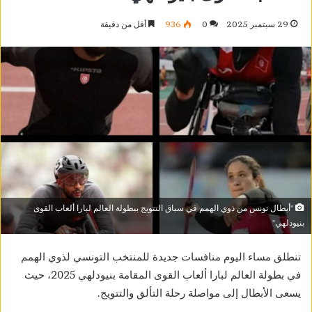
29 سبتمبر 2025
0
936
أقل من دقيقة
"أبطال تونس من ذوي الهمم في سباق التتويج ببطولة العالم لبارا ألعاب القوى
بنيودلهي"
تنطلق مساء اليوم منافسات جديدة للمنتخب التونسي لذوي الهمم
في بطولة العالم لبارا ألعاب القوى المقامة بنيودلهي 2025، حيث
يسعى الأبطال إلى مواصلة رحلة التألق والتتويج.