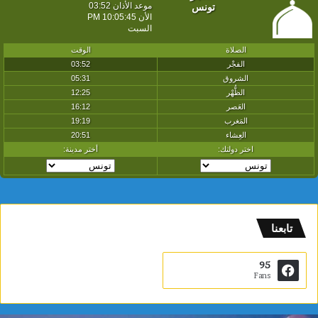
تابعنا
95
Fans