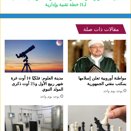
لـ11 خطة تقنية وإدارية
مقالات ذات صلة
مدينة العلوم: فلكيًا 14 أوت غرة
مواطنة أوروبية تعلن إسلامها
شهر ربيع الأول و25 أوت ذكرى
بمكتب مفتي الجمهورية
المولد النبوي
يوجد يوم واحد
يوجد يوم واحد