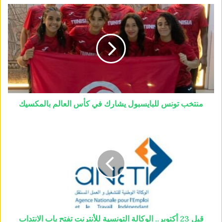
منتخب تونس للبايسبول يشارك في كأس العالم بالمكسيك
قبل 23 أكتوبر.. الوكالة التونسية للأنترنت تفتح باب الانتداب