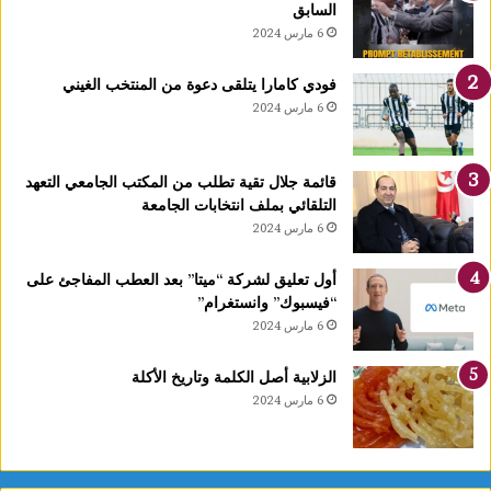
السابق
ا
6 مارس 2024
1
4
فودي كامارا يتلقى دعوة من المنتخب الغيني
أ
6 مارس 2024
و
ت
غ
قائمة جلال تقية تطلب من المكتب الجامعي التعهد
ر
التلقائي بملف انتخابات الجامعة
ة
6 مارس 2024
ش
ه
ر
أول تعليق لشركة “ميتا” بعد العطب المفاجئ على
ر
“فيسبوك” وانستغرام”
ب
6 مارس 2024
ي
ع
الزلابية أصل الكلمة وتاريخ الأكلة
ا
6 مارس 2024
ل
أ
و
ل