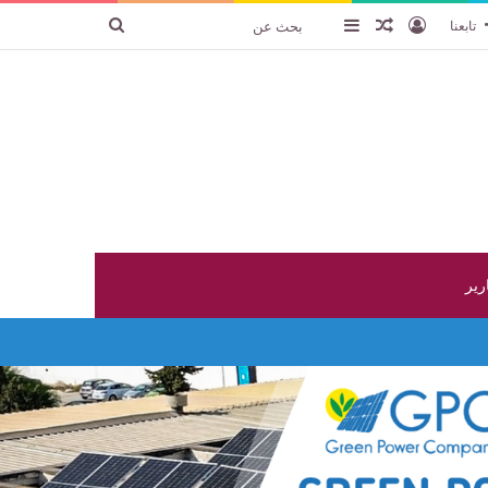
تسجيل الدخول
عنصر عشوائي
إضافة عمود جانبي
بحث
تابعنا
عن
ارير