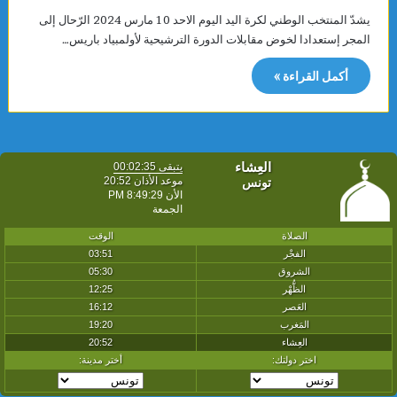
يشدّ المنتخب الوطني لكرة اليد اليوم الاحد 10 مارس 2024 الرّحال إلى
المجر إستعدادا لخوض مقابلات الدورة الترشيحية لأولمبياد باريس…
أكمل القراءة »