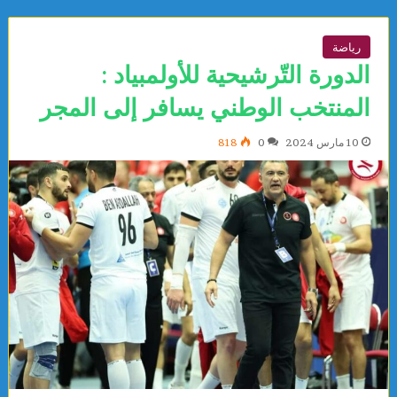
رياضة
الدورة التّرشيحية للأولمبياد :
المنتخب الوطني يسافر إلى المجر
10 مارس 2024
0
818