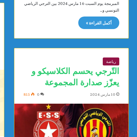
المبرمجة يوم السبت 16 مارس 2024 بين الترجي الرياضي
التونسي و…
أكمل القراءة »
رياضة
التّرجي يحسم الكلاسيكو و
يعزّز صدارة المجموعة
10 مارس 2024
0
815