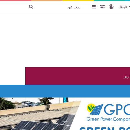
تسجيل الدخول
عنصر عشوائي
إضافة عمود جانبي
بحث
تابعنا
عن
ارير