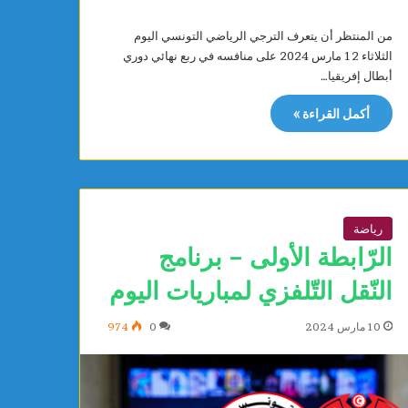
من المنتظر أن يتعرف الترجي الرياضي التونسي اليوم
الثلاثاء 12 مارس 2024 على منافسه في ربع نهائي دوري
أبطال إفريقيا…
أكمل القراءة »
رياضة
الرّابطة الأولى – برنامج
النّقل التّلفزي لمباريات اليوم
10 مارس 2024
0
974