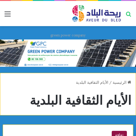
بحث عن
قائ
green power company
الرئيسية
/
الأيام الثقافية البلدية
الأيام الثقافية البلدية
ثقافة