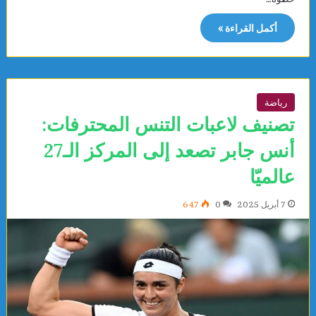
أكمل القراءة »
رياضة
تصنيف لاعبات التنس المحترفات:
أنس جابر تصعد إلى المركز الـ27
عالميّا
7 أبريل 2025
0
647