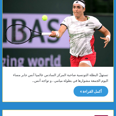
تستهلّ البطلة التونسية صاحبة المركز السادس عالميا أنس جابر مساء
اليوم الجمعة مشوارها في بطولة ميامي ، و تواجه أنس…
أكمل القراءة »