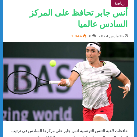
رياضة
أنس جابر تحافظ على المركز
السادس عالميا
18 مارس 2024
0
1٬044
حافظت لاعبة التنس التونسية انس جابر على مركزها السادس في ترتيب