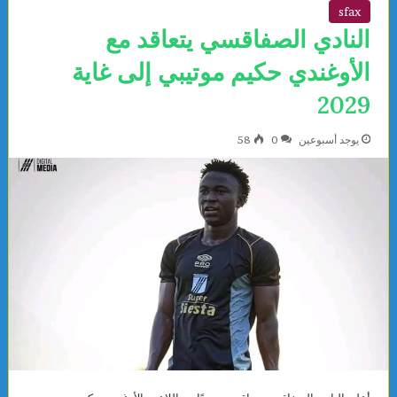
sfax
النادي الصفاقسي يتعاقد مع
الأوغندي حكيم موتيبي إلى غاية
2029
يوجد أسبوعين
0
58