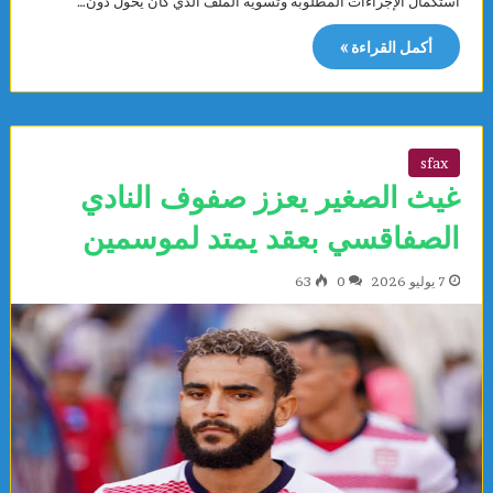
استكمال الإجراءات المطلوبة وتسوية الملف الذي كان يحول دون…
أكمل القراءة »
sfax
غيث الصغير يعزز صفوف النادي
الصفاقسي بعقد يمتد لموسمين
7 يوليو 2026
0
63