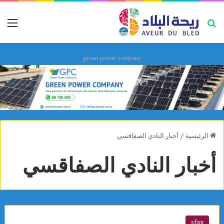
بحث عن
قائ
green power company
الرئيسية
/
أخبار النادي الصفاقسي
أخبار النادي الصفاقسي
sfax