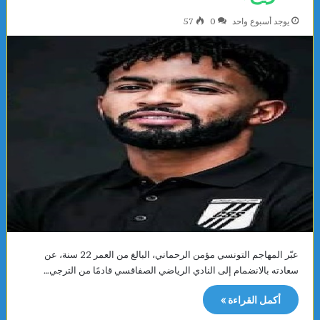
يوجد أسبوع واحد
0
57
عبّر المهاجم التونسي مؤمن الرحماني، البالغ من العمر 22 سنة، عن
سعادته بالانضمام إلى النادي الرياضي الصفاقسي قادمًا من الترجي…
أكمل القراءة »