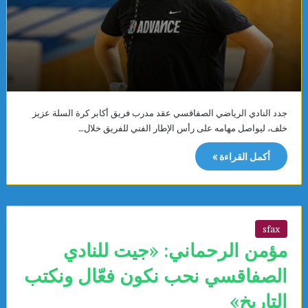
جدد النادي الرياضي الصفاقسي عقد مدرب فريق أكابر كرة السلة عزيز
خلف، ليواصل مهامه على رأس الإطار الفني للفريق خلال…
أكمل القراءة »
sfax
مؤمن الرحماني: «جيت للنادي
الصفاقسي نحب نكون فعّال ونكتب
التاريخ»