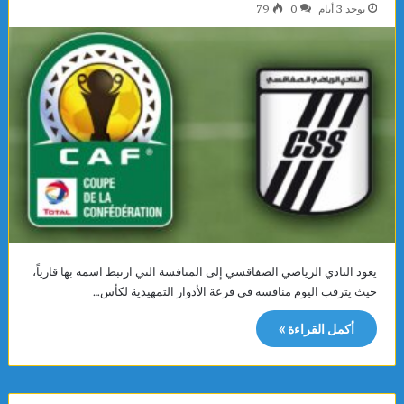
يوجد 3 أيام
0
79
يعود النادي الرياضي الصفاقسي إلى المنافسة التي ارتبط اسمه بها قارياً،
حيث يترقب اليوم منافسه في قرعة الأدوار التمهيدية لكأس…
أكمل القراءة »