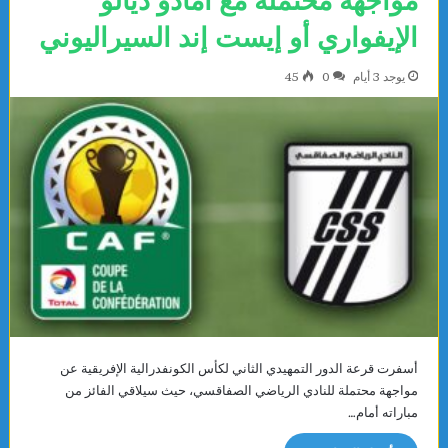
مواجهة محتملة مع أمادو ديالو
الإيفواري أو إيست إند السيراليوني
يوجد 3 أيام
0
45
أسفرت قرعة الدور التمهيدي الثاني لكأس الكونفدرالية الإفريقية عن
مواجهة محتملة للنادي الرياضي الصفاقسي، حيث سيلاقي الفائز من
مباراته أمام…