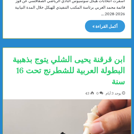
أسفرت انتخابات هيكل سوسيوس النادي الرياضي الصفاقسي عن فوز
قائمة محمد الغربي برئاسة المكتب التنفيذي للهيكل خلال المدة النيابية
2026-2028.…
أكمل القراءة »
ابن قرقنة يحيى الشلي يتوج بذهبية
البطولة العربية للشطرنج تحت 16
سنة
يوجد 3 أيام
0
43