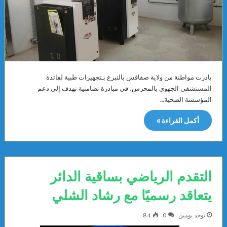
بادرت مواطنة من ولاية صفاقس بالتبرع بـتجهيزات طبية لفائدة
المستشفى الجهوي بالمحرس، في مبادرة تضامنية تهدف إلى دعم
المؤسسة الصحية…
أكمل القراءة »
التقدم الرياضي بساقية الدائر
يتعاقد رسميًا مع رشاد الشلي
يوجد يومين
0
84