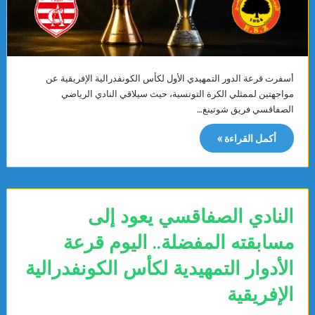
أسفرت قرعة الدور التمهيدي الأول لكأس الكونفدرالية الإفريقية عن
مواجهتين لممثلي الكرة التونسية، حيث سيلاقي النادي الرياضي
الصفاقسي فريق شوتينغ…
أكمل القراءة »
النادي الصفاقسي يعود إلى
مسابقته المفضلة.. اليوم قرعة
الأدوار التمهيدية لكأس الكونفدرالية
الإفريقية