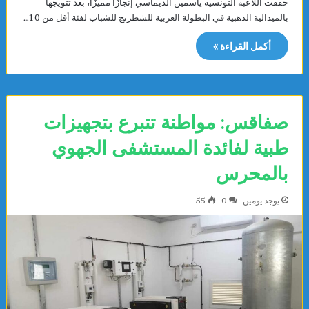
حققت اللاعبة التونسية ياسمين الديماسي إنجازًا مميزًا، بعد تتويجها
بالميدالية الذهبية في البطولة العربية للشطرنج للشباب لفئة أقل من 10…
أكمل القراءة »
صفاقس: مواطنة تتبرع بتجهيزات
طبية لفائدة المستشفى الجهوي
بالمحرس
يوجد يومين
0
55