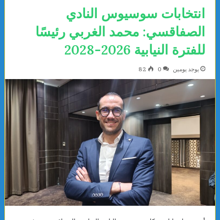
انتخابات سوسيوس النادي
الصفاقسي: محمد الغربي رئيسًا
للفترة النيابية 2026-2028
يوجد يومين
0
82