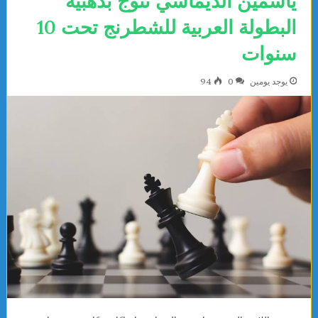
ياسمين الديماسي تتوج بذهبية
البطولة العربية للشطرنج تحت 10
سنوات
يوجد يومين
0
94