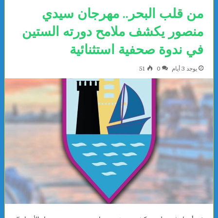
من قلب البحر.. مهرجان سيدي
منصور يكشف ملامح دورته الستين
في ندوة صحفية استثنائية
يوجد 3 أيام
0
51