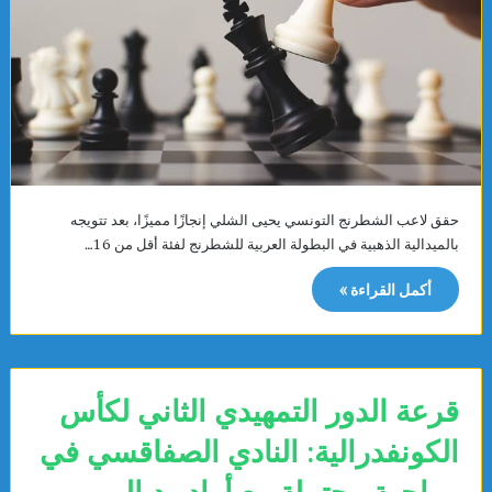
حقق لاعب الشطرنج التونسي يحيى الشلي إنجازًا مميزًا، بعد تتويجه
بالميدالية الذهبية في البطولة العربية للشطرنج لفئة أقل من 16…
أكمل القراءة »
قرعة الدور التمهيدي الثاني لكأس
الكونفدرالية: النادي الصفاقسي في