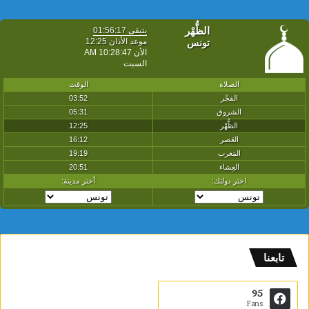
تابعنا
95
Fans