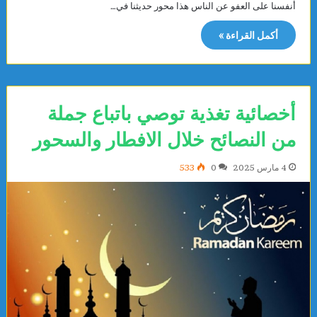
أنفسنا على العفو عن الناس هذا محور حديثنا في…
أكمل القراءة »
أخصائية تغذية توصي باتباع جملة
من النصائح خلال الافطار والسحور
4 مارس 2025
0
533