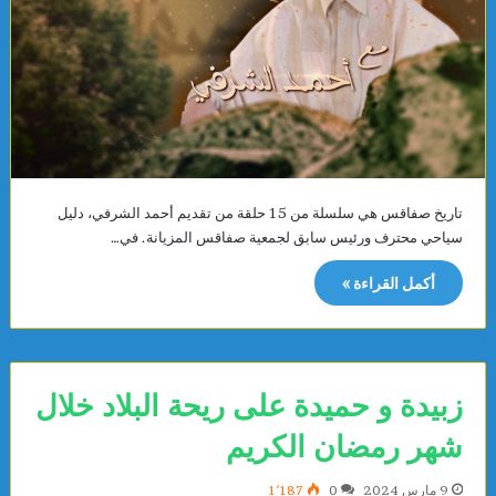
تاريخ صفاقس هي سلسلة من 15 حلقة من تقديم أحمد الشرفي، دليل
سياحي محترف ورئيس سابق لجمعية صفاقس المزيانة. في…
أكمل القراءة »
زبيدة و حميدة على ريحة البلاد خلال
شهر رمضان الكريم
9 مارس 2024
0
1٬187