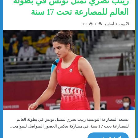
زينب نصري تمثل تونس في بطولة
العالم للمصارعة تحت 17 سنة
يوجد 3 أسابيع
0
111
تستعد المصارعة التونسية زينب نصري لتمثيل تونس في بطولة العالم
للمصارعة تحت 17 سنة، في مشاركة تعكس الحضور المتواصل للمواهب…