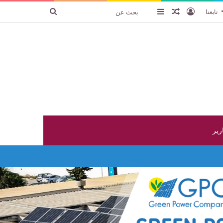
تسجيل الدخول
عنصر عشوائي
إضافة عمود جانبي
بحث
تابعنا
عن
ارير