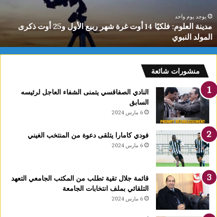
للشطرنج
تحت
يوم واحد
يوجد 
مدينة العلوم: فلكيًا 14 أوت غرة شهر ربيع الأول و25 أوت ذكرى
10
 النبوي
سنوا
سنوات
منشورات شائعة
النادي الصفاقسي يتمنى الشفاء العاجل لرئيسه
السابق
6 مارس 2024
فودي كامارا يتلقى دعوة من المنتخب الغيني
6 مارس 2024
قائمة جلال تقية تطلب من المكتب الجامعي التعهد
التلقائي بملف انتخابات الجامعة
6 مارس 2024