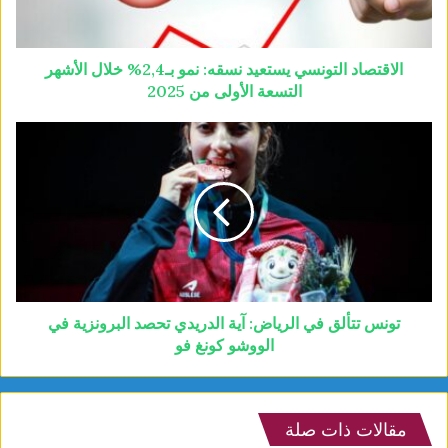
الاقتصاد التونسي يستعيد نسقه: نمو بـ2,4% خلال الأشهر
التسعة الأولى من 2025
تونس تتألق في الرياض: آية الدريدي تحصد البرونزية في
الووشو كونغ فو
مقالات ذات صلة